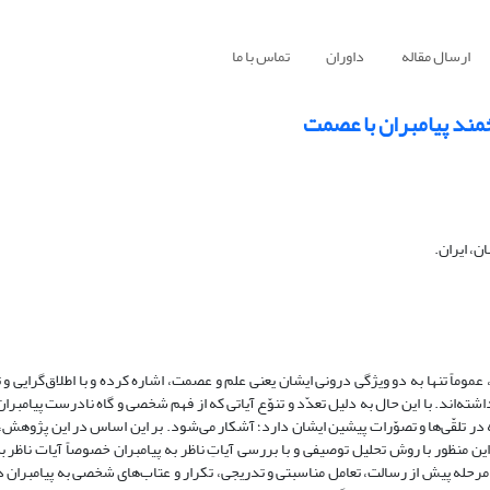
ارسال مقاله
داوران
تماس با ما
خمند پیامبران با عصمت
ن، ایران.
وماً تنها به دو ویژگی درونی ایشان یعنی علم و عصمت، اشاره کرده و با اطلاق‌گرایی و
داشته‌اند. با این حال به دلیل تعدّد و تنوّع آیاتی که از فهم شخصی و گاه نادرست پیامبرا
 در تلقّی‌ها و تصوّرات پیشین ایشان دارد؛ آشکار می‌شود. بر این اساس در این پژوهش،
این منظور با روش تحلیل توصیفی و با بررسی آیاتِ ناظر به پیامبران خصوصاً آیات ناظر ب
 مرحله پیش از رسالت، تعامل مناسبتی و تدریجی، تکرار و عتاب‌های شخصی به پیامبران 