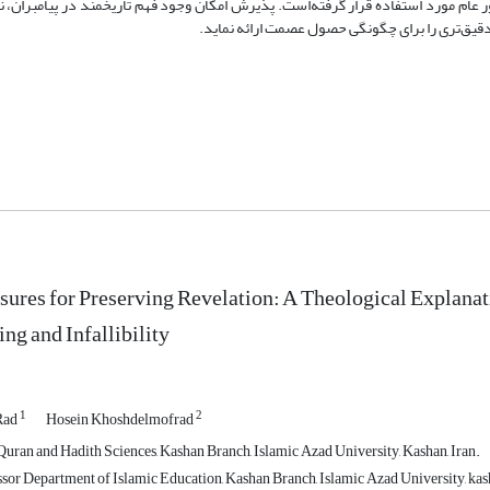
ر عام مورد استفاده قرار گرفته‌است. پذیرش امکان وجود فهم تاریخمند در پیامبران، نه
ح دقیق‌تری را برای چگونگی حصول عصمت ارائه نماید.
ures for Preserving Revelation: A Theological Explanati
ng and Infallibility
1
2
Rad
Hosein Khoshdelmofrad
Quran and Hadith Sciences, Kashan Branch, Islamic Azad University, Kashan, Iran.
ssor Department of Islamic Education, Kashan Branch, Islamic Azad University, kash