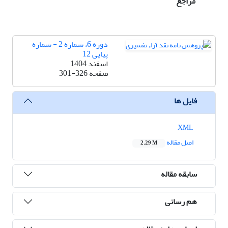
مراجع
دوره 6، شماره 2 - شماره
پیاپی 12
اسفند 1404
صفحه
301-326
فایل ها
XML
اصل مقاله
2.29 M
سابقه مقاله
هم رسانی