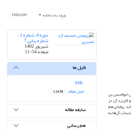
ورود به سامانه
ENGLISH
دوره 4، شماره 1 -
شماره پیاپی 7
شهریور 1402
صفحه
11-54
فایل ها
XML
اصل مقاله
1.24 M
ن ابوالحسن بن
لک و کاربرد آن در
ند. روایاتی هم
سابقه مقاله
نتساب آن‌ها به
هم رسانی