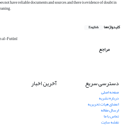
does not have reliable documents and sources, and there is evidence of doubt in
meaning.
کلیدواژه‌ها
English
n al-Futūnī
مراجع
دسترسی سریع
آخرین اخبار
صفحه اصلی
درباره نشریه
اعضای هیات تحریریه
ارسال مقاله
تماس با ما
نقشه سایت