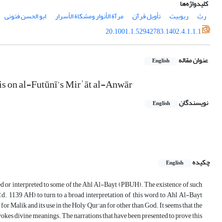
کلیدواژه‌ها
ربّ
ربوبیت
تأویل قرآن
مرآة الأنوار ومشکاة الأسرار
ابو الحسن فتونی
20.1001.1.52942783.1402.4.1.1.1
عنوان مقاله
English
sis on al-Futūnī's Mirʾāt al-Anwār
نویسندگان
English
چکیده
English
ted or interpreted to some of the Ahl Al-Bayt (PBUH). The existence of such
 1139 AH) to turn to a broad interpretation of this word to Ahl Al-Bayt
 for Malik and its use in the Holy Qur'an for other than God. It seems that the
evokes divine meanings. The narrations that have been presented to prove this