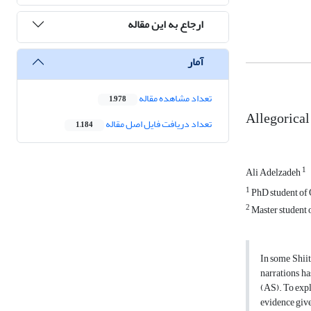
ارجاع به این مقاله
آمار
تعداد مشاهده مقاله
1,978
Allegorical
تعداد دریافت فایل اصل مقاله
1,184
1
Ali Adelzadeh
1
PhD student of Q
2
Master student o
In some Shiit
narrations h
(AS). To expl
evidence give