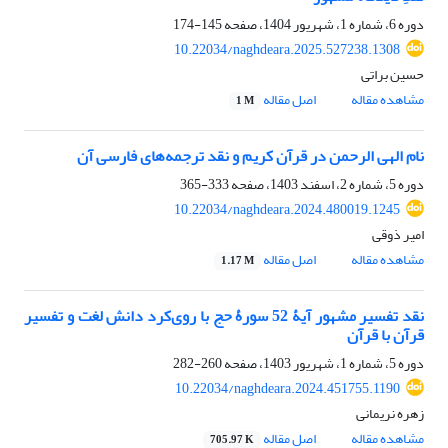
دوره 6، شماره 1، شهریور 1404، صفحه
145-174
10.22034/naghdeara.2025.527238.1308
حسین براتی
مشاهده مقاله
اصل مقاله
1 M
نام الهی الرحمن در قرآن کریم و نقد ترجمه‌های فارسی آن
دوره 5، شماره 2، اسفند 1403، صفحه
333-365
10.22034/naghdeara.2024.480019.1245
امیر ذوقی
مشاهده مقاله
اصل مقاله
1.17 M
نقد تفسیر مشهور آیۀ 52 سورۀ حج با روی‌کرد دانش لغت و تفسیر
قرآن با قرآن
دوره 5، شماره 1، شهریور 1403، صفحه
260-282
10.22034/naghdeara.2024.451755.1190
زهره نریمانی
مشاهده مقاله
اصل مقاله
705.97 K