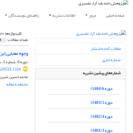
صفحه اصلی
مرور
اطلاعات نشریه
راهنمای نویسندگان
کلیدواژه‌ها =
ا
تعداد مقالات:
1
مقالات آماده انتشار
وجوه معنایی اِب
شماره جاری
دوره 6، شماره 1، شهریور 1404، صفحه
529559.1310
شماره‌های پیشین نشریه
محمدحسین شیرزا
مشاهده مقاله
دوره 6 (1404)
دوره 5 (1403)
دوره 4 (1402)
دوره 3 (1401)