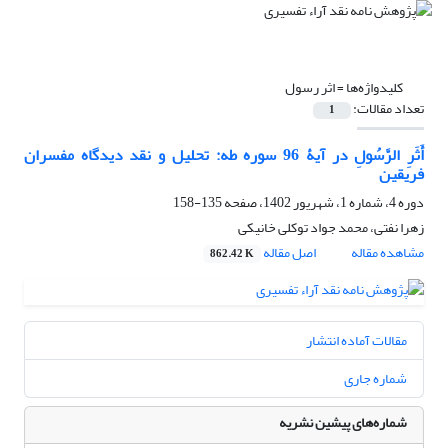
کلیدواژه‌ها =
اثر رسول
تعداد مقالات:
1
أَثَرِ الرَّسُولِ در آیۀ 96 سوره طه: تحلیل و نقد دیدگاه مفسران
فریقین
دوره 4، شماره 1، شهریور 1402، صفحه
135-158
زهرا نفتی، محمد جواد توکلی خانیکی
مشاهده مقاله
اصل مقاله
862.42 K
مقالات آماده انتشار
شماره جاری
شماره‌های پیشین نشریه