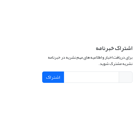
اشتراک خبرنامه
برای دریافت اخبار و اطلاعیه های مهم نشریه در خبرنامه
نشریه مشترک شوید.
اشتراک