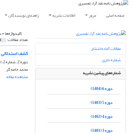
صفحه اصلی
مرور
اطلاعات نشریه
راهنمای نویسندگان
کلیدواژه‌ها =
س
تعداد مقالات:
1
مقالات آماده انتشار
کشف استدلالی س
شماره جاری
دوره 2، شماره 2، اسفند 1400، صفحه
محمد خامه گر
شماره‌های پیشین نشریه
مشاهده مقاله
دوره 6 (1404)
دوره 5 (1403)
دوره 4 (1402)
دوره 3 (1401)