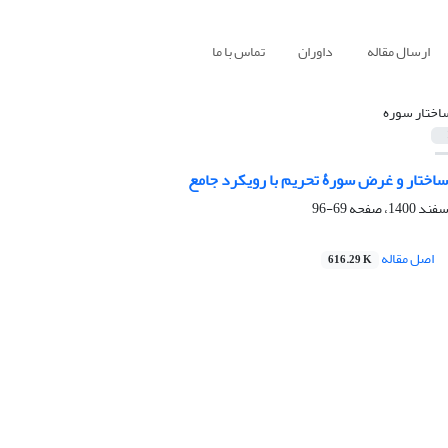
ارسال مقاله
داوران
تماس با ما
اختار سوره
اختار و غرض سورۀ تحریم با رویکرد جامع
69-96
اصل مقاله
616.29 K