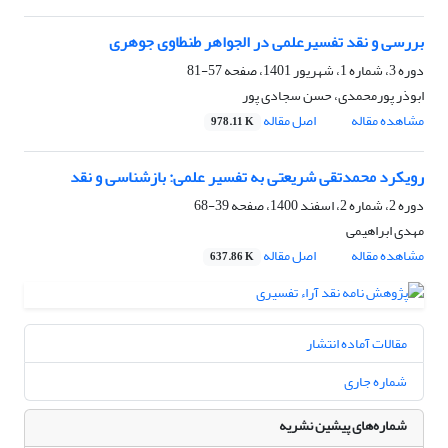
بررسی و نقد تفسیرعلمی در الجواهر طنطاوی جوهری
دوره 3، شماره 1، شهریور 1401، صفحه
57-81
ابوذر پورمحمدی، حسن سجادی پور
مشاهده مقاله
اصل مقاله
978.11 K
رویکرد محمدتقی شریعتی به تفسیر علمی: بازشناسی و نقد
دوره 2، شماره 2، اسفند 1400، صفحه
39-68
مهدی ابراهیمی
مشاهده مقاله
اصل مقاله
637.86 K
مقالات آماده انتشار
شماره جاری
شماره‌های پیشین نشریه