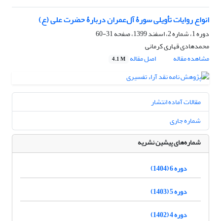
انواع روایات تأویلی سورۀ آل‌عمران دربارۀ حضرت علی (ع)
دوره 1، شماره 2، اسفند 1399، صفحه
31-60
محمدهادی قهاری کرمانی
مشاهده مقاله
اصل مقاله
4.1 M
مقالات آماده انتشار
شماره جاری
شماره‌های پیشین نشریه
دوره 6 (1404)
دوره 5 (1403)
دوره 4 (1402)