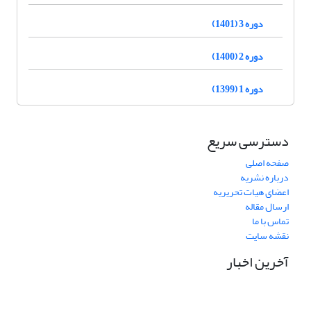
دوره 3 (1401)
دوره 2 (1400)
دوره 1 (1399)
دسترسی سریع
صفحه اصلی
درباره نشریه
اعضای هیات تحریریه
ارسال مقاله
تماس با ما
نقشه سایت
آخرین اخبار
نشانی دفتر نشریه:
مشهد مقدس، خیابان سناباد، نبش سناباد33، دانشکده علوم قرآنی