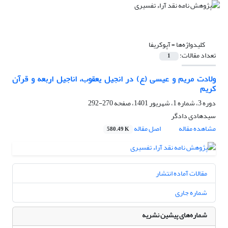
کلیدواژه‌ها =
آپوکریفا
تعداد مقالات:
1
ولادت مریم و عیسی (ع) در انجیل یعقوب، اناجیل اربعه و قرآن
کریم
دوره 3، شماره 1، شهریور 1401، صفحه
270-292
سیدهادی دادگر
مشاهده مقاله
اصل مقاله
580.49 K
مقالات آماده انتشار
شماره جاری
شماره‌های پیشین نشریه